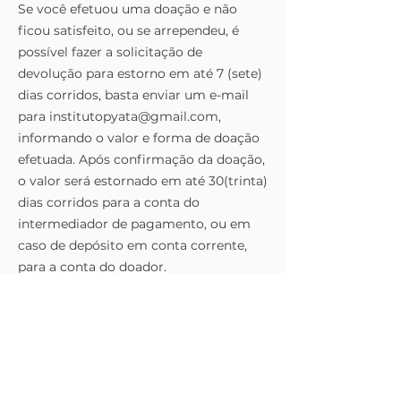
Se você efetuou uma doação e não
ficou satisfeito, ou se arrependeu, é
possível fazer a solicitação de
devolução para estorno em até 7 (sete)
dias corridos, basta enviar um e-mail
para
institutopyata@gmail.com
,
informando o valor e forma de doação
efetuada. Após confirmação da doação,
o valor será estornado em até 30(trinta)
dias corridos para a conta do
intermediador de pagamento, ou em
caso de depósito em conta corrente,
para a conta do doador.
INSTITUTO DE EXCELENCIA
ESPORTIVO PYATÃ
CNPJ: 44.728.500/0001-10